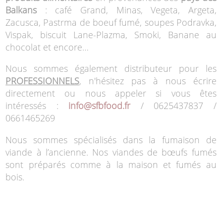
Balkans
: café Grand, Minas, Vegeta, Argeta,
Zacusca, Pastrma de boeuf fumé, soupes Podravka,
Vispak, biscuit Lane-Plazma, Smoki, Banane au
chocolat et encore…
Nous sommes également distributeur pour les
PROFESSIONNELS
, n'hésitez pas à nous écrire
directement ou nous appeler si vous êtes
intéressés :
info@sfbfood.fr
/ 0625437837 /
0661465269
Nous sommes spécialisés dans la fumaison de
viande à l’ancienne. Nos viandes de bœufs fumés
sont préparés comme à la maison et fumés au
bois.