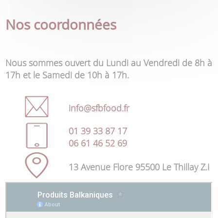
1,2 € TTC
Viandes
Nos coordonnées
Charcuteries Porc
Argeta Piquant Halal 95g
Nous sommes ouvert du Lundi au Vendredi de 8h à
1*14
17h et le Samedi de 10h à 17h.
info@sfbfood.fr
1,2 € TTC
01 39 33 87 17
06 61 46 52 69
13 Avenue Flore 95500 Le Thillay Z.I
Argeta Poulet 95g