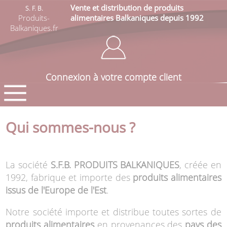
Vente et distribution de produits
S. F. B.
Produits-
alimentaires Balkaniques depuis 1992
Balkaniques.fr
Connexion à votre compte client
Qui sommes-nous ?
La société
S.F.B. PRODUITS BALKANIQUES
, créée en
1992, fabrique et importe des
produits alimentaires
issus de l'Europe de l'Est
.
Notre société importe et distribue toutes sortes de
produits alimentaires
en provenances des
pays des